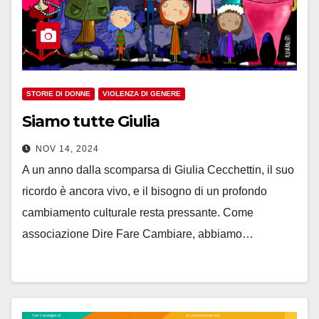
STORIE DI DONNE
VIOLENZA DI GENERE
Siamo tutte Giulia
NOV 14, 2024
A un anno dalla scomparsa di Giulia Cecchettin, il suo
ricordo è ancora vivo, e il bisogno di un profondo
cambiamento culturale resta pressante. Come
associazione Dire Fare Cambiare, abbiamo…