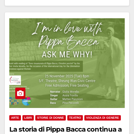
ARTE
LIBRI
STORIE DI DONNE
TEATRO
VIOLENZA DI GENERE
La storia di Pippa Bacca continua a