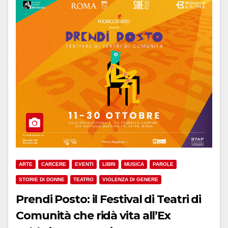
ARTE
CARCERE
EVENTI
LIBRI
MUSICA
PAROLE
STORIE DI DONNE
TEATRO
VIOLENZA DI GENERE
Prendi Posto: il Festival di Teatri di
Comunità che ridà vita all’Ex