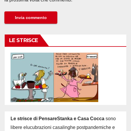
LE STRISCE
Le strisce di PensareStanka e Casa Cocca
sono
libere elucubrazioni casalinghe postpandemiche e