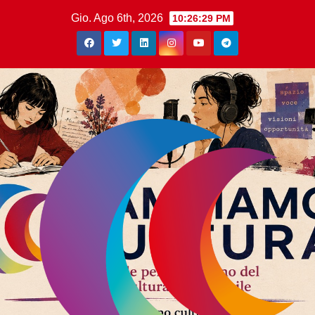
Gio. Ago 6th, 2026
10:26:30 PM