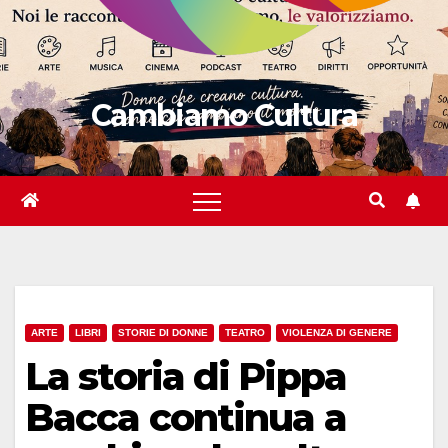
Cambiamo Cultura
ARTE
LIBRI
STORIE DI DONNE
TEATRO
VIOLENZA DI GENERE
La storia di Pippa
Bacca continua a