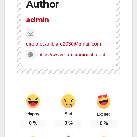
Author
admin
direfarecambiare2030@gmail.com
https://www.cambiamocultura.it
Happy
Sad
Excited
0
%
0
%
0
%