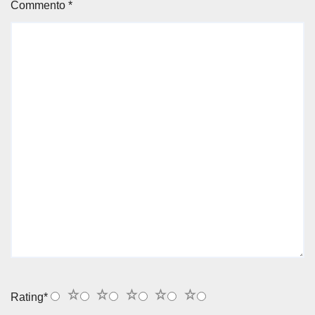
Commento
*
1
2
3
4
5
Rating
*