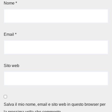
Nome
*
Email
*
Sito web
Salva il mio nome, email e sito web in questo browser per
la prossima volta che commento.