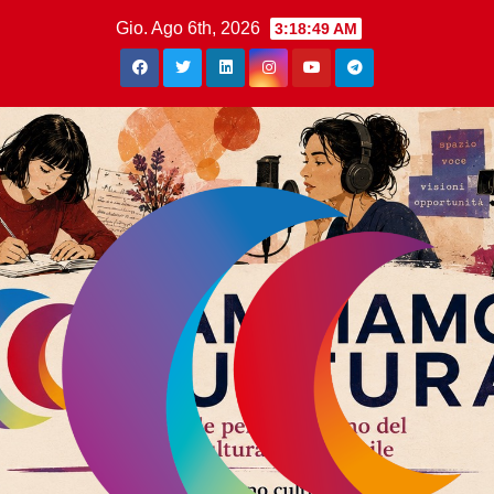
Gio. Ago 6th, 2026
3:18:50 AM