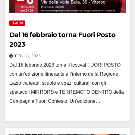
TEATRO
Dal 16 febbraio torna Fuori Posto
2023
FEB 18, 2023
Dal 16 febbraio 2023 torna il festival FUORI POSTO
con un’edizione itinerante all’interno della Regione
Lazio tra teatri, scuole e spazi culturali con gli
spettacoli MIRRORS e TERREMOTO DENTRO della
Compagnia Fuori Contesto. Un’edizione…