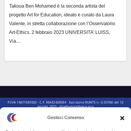
Takoua Ben Mohamed è la seconda artista del
progetto Art for Education, ideato e curato da Laura
Valente, in stretta collaborazione con l’Osservatorio
Art-Ethics. 2 febbraio 2023 UNIVERSITA’ LUISS,
Via…
Gestisci Consenso
Questo sito non rappresenta una
testata giornalistica
in quanto viene