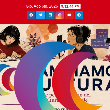
Gio. Ago 6th, 2026
9:32:45 PM