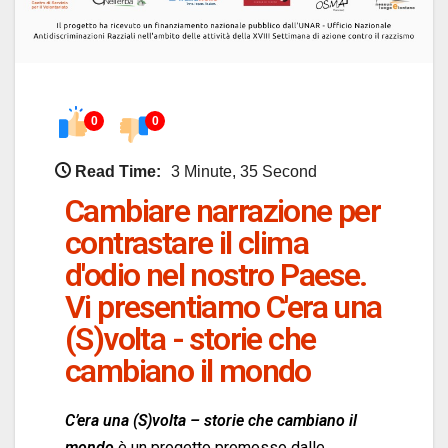
0
0
Read Time:
3 Minute, 35 Second
Cambiare narrazione per
contrastare il clima
d'odio nel nostro Paese.
Vi presentiamo C'era una
(S)volta - storie che
cambiano il mondo
C’era una (S)volta – storie che cambiano il
mondo
è un progetto promosso dalle