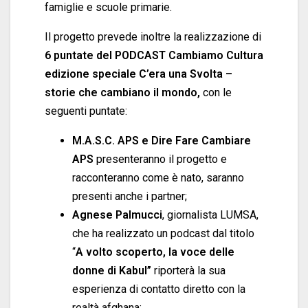
famiglie e scuole primarie.
Il progetto prevede inoltre la realizzazione di
6 puntate del PODCAST Cambiamo Cultura
edizione speciale C’era una Svolta –
storie che cambiano
il mon
do,
con le
seguenti puntate:
M.A.S.C. APS e Dire Fare Cambiare
APS
presenteranno il progetto e
racconteranno come è nato, saranno
presenti anche i partner;
Agnese Palmucci
, giornalista LUMSA,
che ha realizzato un podcast dal titolo
“
A volto scoperto, la voce delle
donne di Kabul”
riporterà la sua
esperienza di contatto diretto con la
realtà afghana;