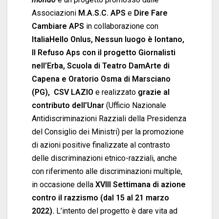
Associazioni
M.A.S.C. APS
e
Dire Fare
Cambiare APS
in collaborazione con
ItaliaHello Onlus, Nessun luogo è lontano,
Il Refuso Aps con il progetto Giornalisti
nell’Erba, Scuola di Teatro DamArte di
Capena e Oratorio Osma di Marsciano
(PG)
,
CSV LAZIO
e realizzato
grazie al
contributo dell’Unar
(Ufficio Nazionale
Antidiscriminazioni Razziali della Presidenza
del Consiglio dei Ministri) per la promozione
di azioni positive finalizzate al contrasto
delle discriminazioni etnico-razziali, anche
con riferimento alle discriminazioni multiple,
in occasione della
XVIII Settimana di azione
contro il razzismo (dal 15 al 21 marzo
2022).
L’intento del progetto è dare vita ad