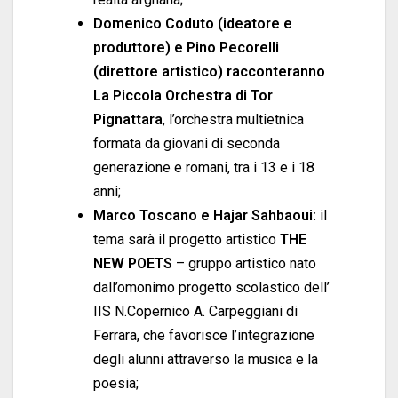
Domenico Coduto (ideatore e
produttore) e Pino Pecorelli
(direttore artistico) racconteranno
La Piccola Orchestra di Tor
Pignattara
, l’orchestra multietnica
formata da giovani di seconda
generazione e romani, tra i 13 e i 18
anni;
Marco Toscano e Hajar Sahbaoui:
il
tema sarà il progetto artistico
THE
NEW POETS
– gruppo artistico nato
dall’omonimo progetto scolastico dell’
IIS N.Copernico A. Carpeggiani di
Ferrara, che favorisce l’integrazione
degli alunni attraverso la musica e la
poesia;