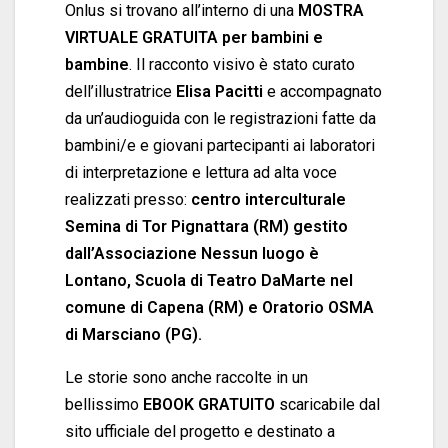
Onlus si trovano all’interno di una
MOSTRA
VIRTUALE GRATUITA per bambini e
bambine
. Il racconto visivo è stato curato
dell’illustratrice
Elisa Pacitti
e accompagnato
da un’audioguida con le registrazioni fatte da
bambini/e e giovani partecipanti ai laboratori
di interpretazione e lettura ad alta voce
realizzati presso:
centro interculturale
Semina di Tor Pignattara (RM) gestito
dall’Associazione Nessun luogo è
Lontano, Scuola di Teatro DaMarte nel
comune di Capena (RM) e Oratorio OSMA
di Marsciano (PG).
Le storie sono anche raccolte in un
bellissimo
EBOOK GRATUITO
scaricabile dal
sito ufficiale del progetto e destinato a