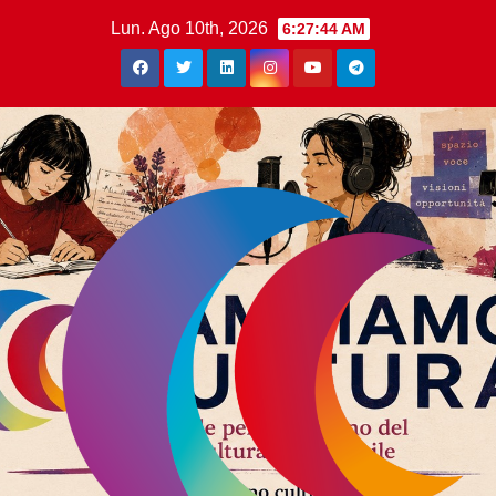
Lun. Ago 10th, 2026
6:27:44 AM