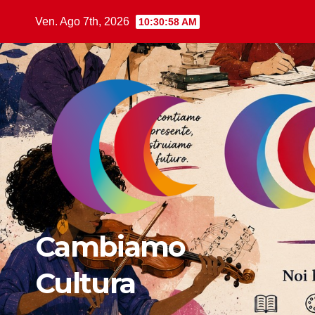
Ven. Ago 7th, 2026
10:31:00 AM
Cambiamo
Cultura