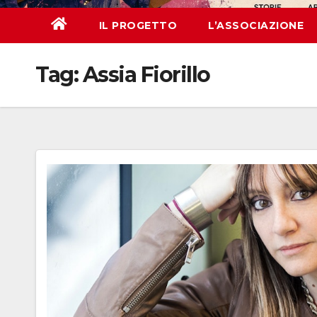
IL PROGETTO
L’ASSOCIAZIONE
Tag:
Assia Fiorillo