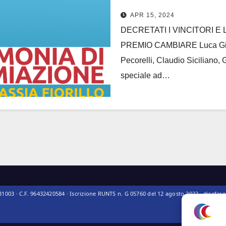
APR 15, 2024
DECRETATI I VINCITORI E
PREMIO CAMBIARE Luca Gians
Pecorelli, Claudio Siciliano,
speciale ad…