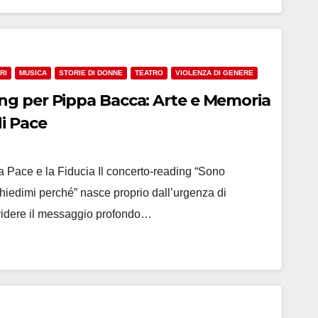
RI
MUSICA
STORIE DI DONNE
TEATRO
VIOLENZA DI GENERE
g per Pippa Bacca: Arte e Memoria
i Pace
la Pace e la Fiducia Il concerto-reading “Sono
hiedimi perché” nasce proprio dall’urgenza di
ividere il messaggio profondo…