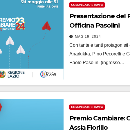
COMUNICATO STAMPA
Presentazione del 
Officina Pasolini
MAG 19, 2024
Con tante e tanti protagonisti 
Anarkikka, Pino Pecorelli e Gi
Paolo Pasolini (ingresso…
COMUNICATO STAMPA
Premio Cambiare: Ce
Assia Fiorillo