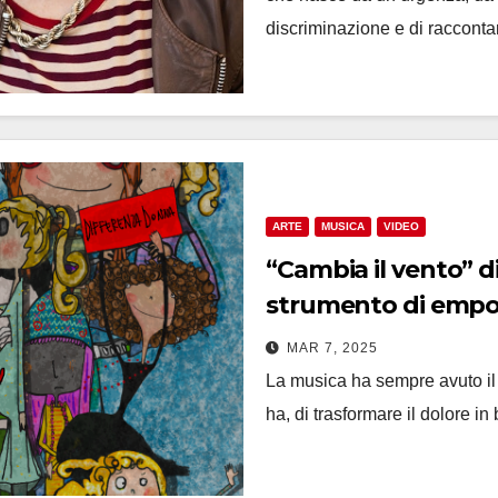
discriminazione e di raccont
ARTE
MUSICA
VIDEO
“Cambia il vento” di
strumento di emp
MAR 7, 2025
La musica ha sempre avuto il 
ha, di trasformare il dolore i