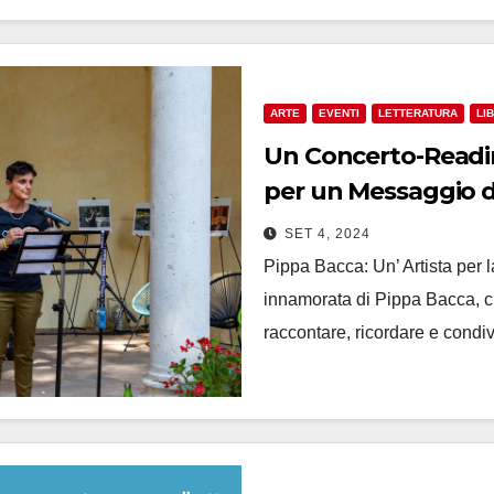
ARTE
EVENTI
LETTERATURA
LIB
Un Concerto-Readin
per un Messaggio d
SET 4, 2024
Pippa Bacca: Un’ Artista per 
innamorata di Pippa Bacca, c
raccontare, ricordare e cond