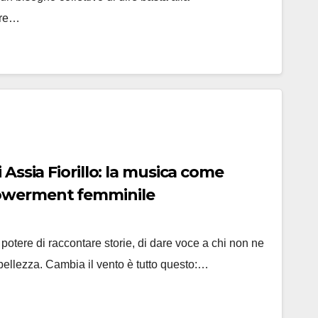
are…
 Assia Fiorillo: la musica come
owerment femminile
potere di raccontare storie, di dare voce a chi non ne
n bellezza. Cambia il vento è tutto questo:…