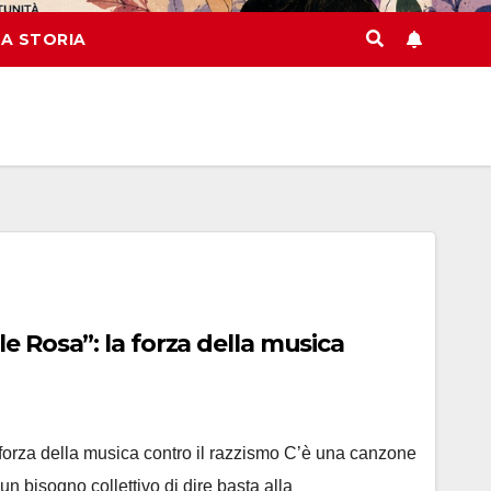
A STORIA
le Rosa”: la forza della musica
a forza della musica contro il razzismo C’è una canzone
n bisogno collettivo di dire basta alla