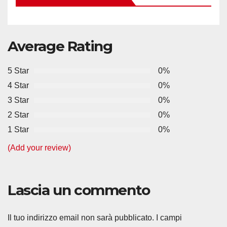
k
Average Rating
5 Star
0%
4 Star
0%
3 Star
0%
2 Star
0%
1 Star
0%
(Add your review)
Lascia un commento
Il tuo indirizzo email non sarà pubblicato.
I campi