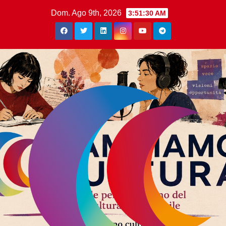
Dom. Ago 9th, 2026
3:51:31 AM