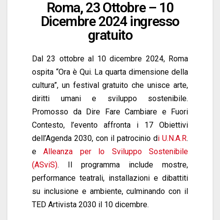
Roma, 23 Ottobre – 10
Dicembre 2024 ingresso
gratuito
Dal 23 ottobre al 10 dicembre 2024, Roma
ospita “Ora è Qui. La quarta dimensione della
cultura”, un festival gratuito che unisce arte,
diritti umani e sviluppo sostenibile.
Promosso da Dire Fare Cambiare e Fuori
Contesto, l’evento affronta i 17 Obiettivi
dell’Agenda 2030, con il patrocinio d
i U.N.A.R
.
e
Alleanza per lo Sviluppo Sostenibile
(ASviS)
. Il programma include mostre,
performance teatrali, installazioni e dibattiti
su inclusione e ambiente, culminando con il
TED Artivista 2030 il 10 dicembre.