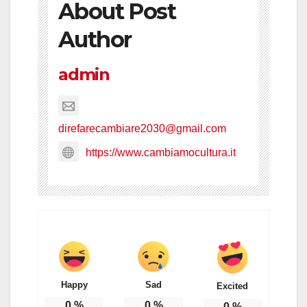
About Post
Author
admin
direfarecambiare2030@gmail.com
https://www.cambiamocultura.it
Happy
Sad
Excited
0
%
0
%
0
%