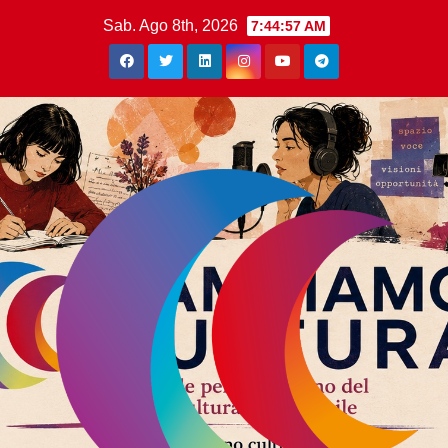
Sab. Ago 8th, 2026
7:44:57 AM