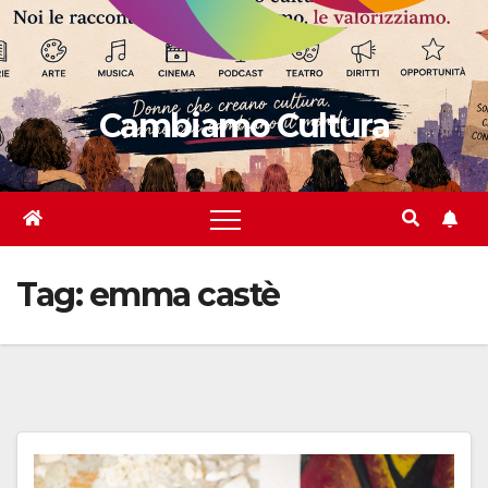
Cambiamo Cultura
Tag:
emma castè