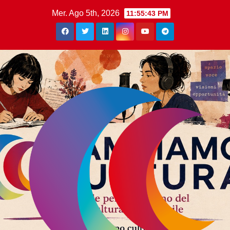
Mer. Ago 5th, 2026
11:55:44 PM