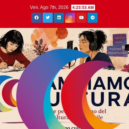
Ven. Ago 7th, 2026
4:23:53 AM